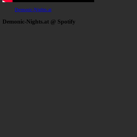
Demonic-Nights.at
Demonic-Nights.at @ Spotify