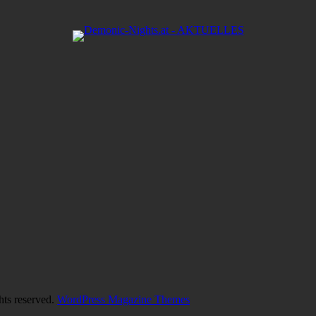
hts reserved.
WordPress Magazine Themes