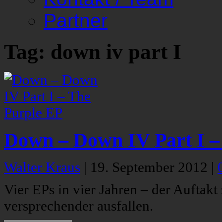
Partner
Tag: down iv part I
Down – Down IV Part I –
Walter Kraus
|
19. September 2012
|
Vier EPs in vier Jahren – der Aufta
versprechender ausfallen.