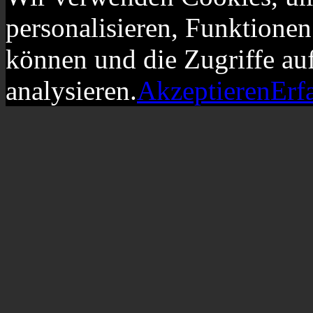
personalisieren, Funktionen
können und die Zugriffe au
analysieren.
Akzeptieren
Erf