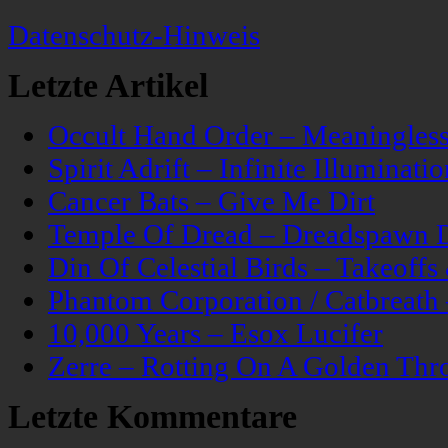
Datenschutz-Hinweis
Letzte Artikel
Occult Hand Order – Meaningle
Spirit Adrift – Infinite Illuminatio
Cancer Bats – Give Me Dirt
Temple Of Dread – Dreadspawn 
Din Of Celestial Birds – Takeoff
Phantom Corporation / Catbreat
10,000 Years – Esox Lucifer
Zerre – Rotting On A Golden Thr
Letzte Kommentare