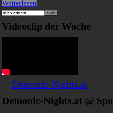
Weiterlesen
Videoclip der Woche
Demonic-Nights.at
Demonic-Nights.at @ Spo