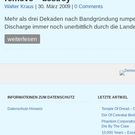
Walter Kraus
|
30. März 2009
|
0 Comments
Mehr als drei Dekaden nach Bandgründung rumpe
Discharge immer noch unerbittlich durch die Land
weiterlesen
INFORMATIONEN ZUM DATENSCHUTZ
LETZTE ARTIKEL
Datenschutz-Hinweis
Temple Of Dread –
Din Of Celestial Bir
Phantom Corporatio
Die By The Claw
10,000 Years – Esox