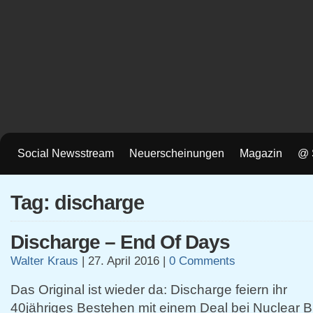
Social Newsstream
Neuerscheinungen
Magazin
@ 
Tag: discharge
Discharge – End Of Days
Walter Kraus
|
27. April 2016
|
0 Comments
Das Original ist wieder da: Discharge feiern ihr
40jähriges Bestehen mit einem Deal bei Nuclear B