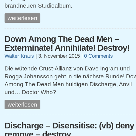
brandneuen Studioalbum.
weiterlesen
Down Among The Dead Men –
Exterminate! Annihilate! Destroy!
Walter Kraus
|
3. November 2015
|
0 Comments
Die wütende Crust-Allianz von Dave Ingram und
Rogga Johansson geht in die nächste Runde! Do
Among The Dead Men huldigen Discharge, Anvil
und… Doctor Who?
weiterlesen
Discharge – Disensitise: (vb) deny
remove – destroy