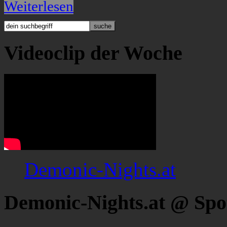
Weiterlesen
Videoclip der Woche
Demonic-Nights.at
Demonic-Nights.at @ Spo