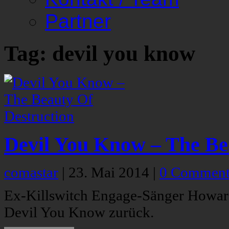
Partner
Tag: devil you know
Devil You Know – The Be
comastar
|
23. Mai 2014
|
0 Comment
Ex-Killswitch Engage-Sänger Howard
Devil You Know zurück.