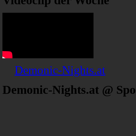
Videoclip der Woche
Demonic-Nights.at
Demonic-Nights.at @ Spo