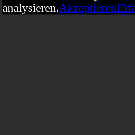
analysieren.
Akzeptieren
Erf