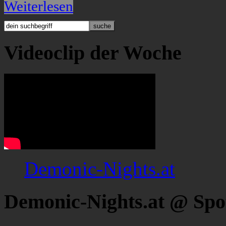
Weiterlesen
Videoclip der Woche
Demonic-Nights.at
Demonic-Nights.at @ Spo