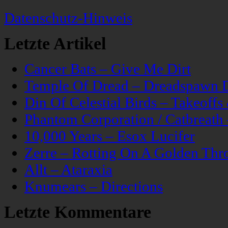
Datenschutz-Hinweis
Letzte Artikel
Cancer Bats – Give Me Dirt
Temple Of Dread – Dreadspawn 
Din Of Celestial Birds – Takeoff
Phantom Corporation / Catbreat
10,000 Years – Esox Lucifer
Zerre – Rotting On A Golden Thr
Allt – Ataraxia
Knumears – Directions
Letzte Kommentare