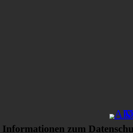
Informationen zum Datenschu