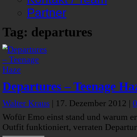
Partner
Tag: departures
Departures – Teenage Ha
Walter Kraus
|
17. Dezember 2012
|
Wofür Emo einst stand und warum er
Outfit funktioniert, verraten Departu