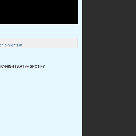
nic-Nights.at
C-NIGHTS.AT @ SPOTIFY