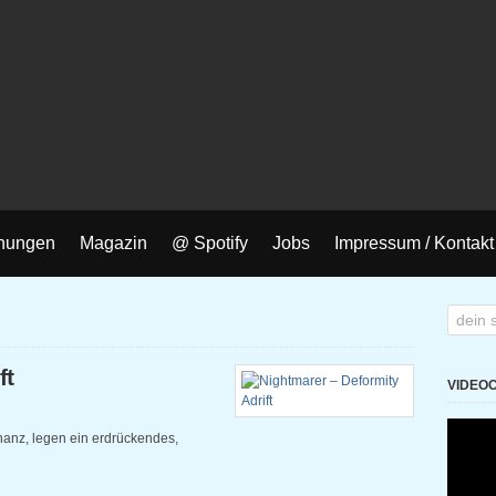
nungen
Magazin
@ Spotify
Jobs
Impressum / Kontakt
ft
VIDEO
nanz, legen ein erdrückendes,