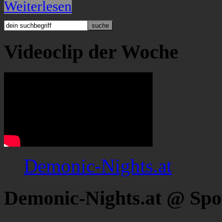
Weiterlesen
Videoclip der Woche
Demonic-Nights.at
Demonic-Nights.at @ Spo