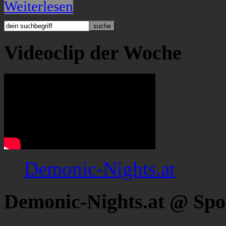
Weiterlesen
Videoclip der Woche
Demonic-Nights.at
Demonic-Nights.at @ Spo