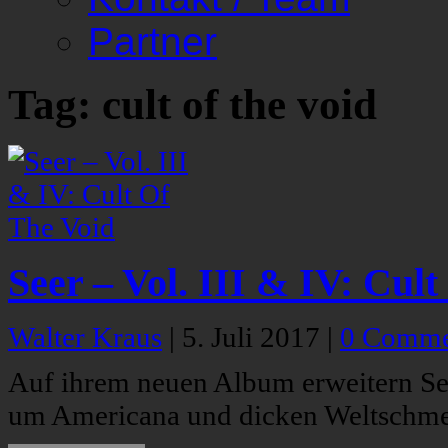
Partner
Tag: cult of the void
Seer – Vol. III & IV: Cul
Walter Kraus
|
5. Juli 2017
|
0 Comme
Auf ihrem neuen Album erweitern S
um Americana und dicken Weltschme