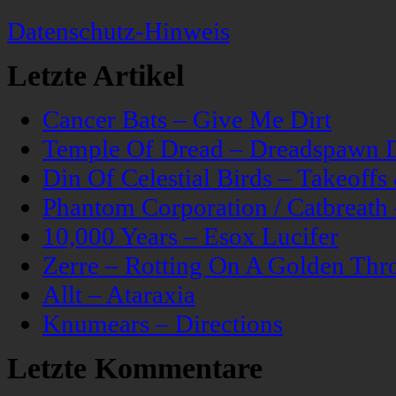
Datenschutz-Hinweis
Letzte Artikel
Cancer Bats – Give Me Dirt
Temple Of Dread – Dreadspawn 
Din Of Celestial Birds – Takeoff
Phantom Corporation / Catbreat
10,000 Years – Esox Lucifer
Zerre – Rotting On A Golden Thr
Allt – Ataraxia
Knumears – Directions
Letzte Kommentare