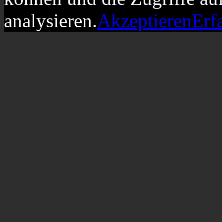
analysieren.
Akzeptieren
Erf