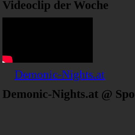
Videoclip der Woche
Demonic-Nights.at
Demonic-Nights.at @ Spo