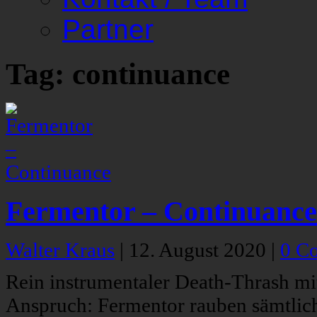
Partner
Tag: continuance
Fermentor – Continuance
Walter Kraus
|
12. August 2020
|
0 C
Rein instrumentaler Death-Thrash mi
Anspruch: Fermentor rauben sämtlic