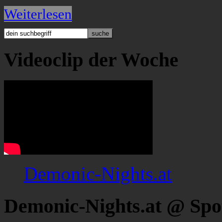
Weiterlesen
Videoclip der Woche
Demonic-Nights.at
Demonic-Nights.at @ Spo