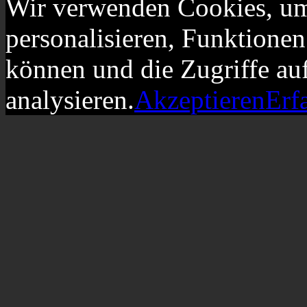
Wir verwenden Cookies, um
personalisieren, Funktionen
können und die Zugriffe au
analysieren.
Akzeptieren
Erf