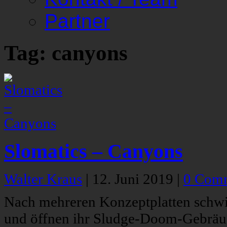
Partner
Tag: canyons
Slomatics – Canyons
Walter Kraus
|
12. Juni 2019
|
0 Com
Nach mehreren Konzeptplatten schwi
und öffnen ihr Sludge-Doom-Gebräu fü