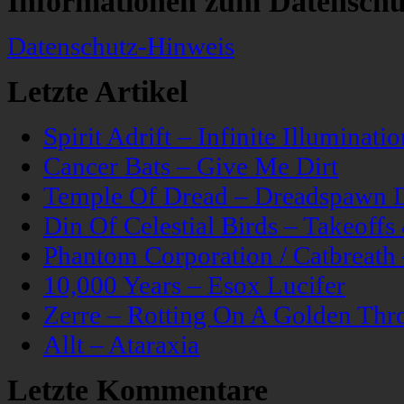
Informationen zum Datenschu
Datenschutz-Hinweis
Letzte Artikel
Spirit Adrift – Infinite Illuminatio
Cancer Bats – Give Me Dirt
Temple Of Dread – Dreadspawn 
Din Of Celestial Birds – Takeoff
Phantom Corporation / Catbreat
10,000 Years – Esox Lucifer
Zerre – Rotting On A Golden Thr
Allt – Ataraxia
Letzte Kommentare