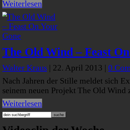
Weiterlesen
The Old Wind – Feast O
Walter Kraus
|
22. April 2013
|
0 Com
Nach Jahren der Stille meldet sich 
seinem neuen Projekt The Old Wind 
Weiterlesen