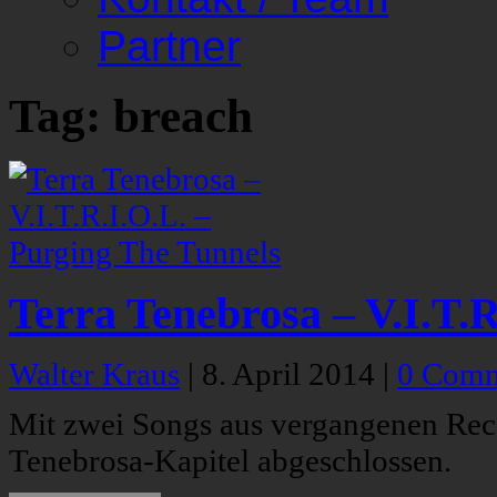
Partner
Tag: breach
Terra Tenebrosa – V.I.T.
Walter Kraus
|
8. April 2014
|
0 Comm
Mit zwei Songs aus vergangenen Reco
Tenebrosa-Kapitel abgeschlossen.