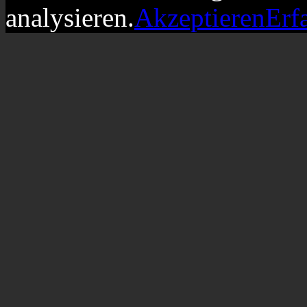
analysieren.
Akzeptieren
Erf