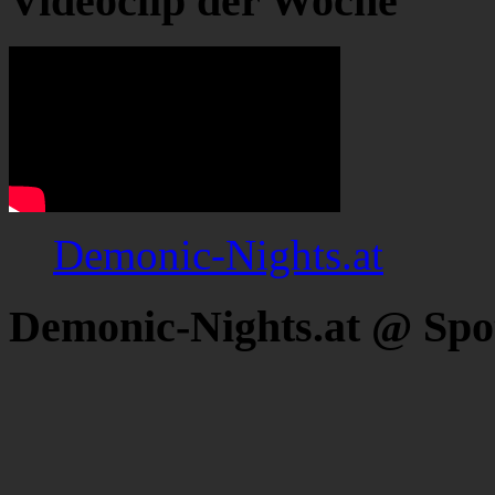
Videoclip der Woche
Demonic-Nights.at
Demonic-Nights.at @ Spo