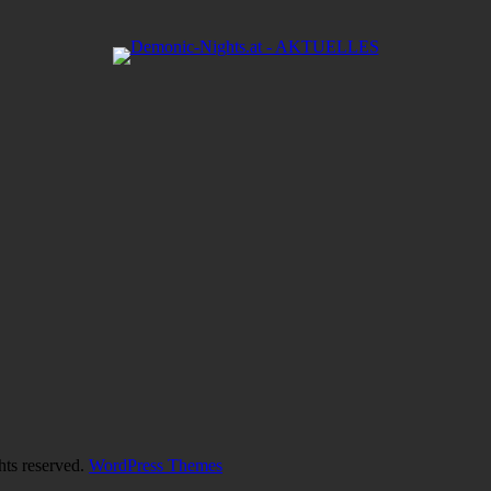
hts reserved.
WordPress Themes