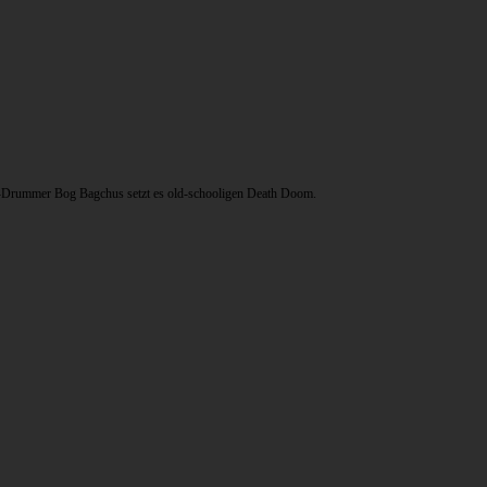
x-Drummer Bog Bagchus setzt es old-schooligen Death Doom.