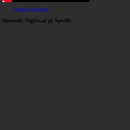
Demonic-Nights.at
Demonic-Nights.at @ Spotify