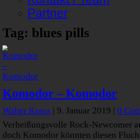
Partner
Tag: blues pills
Komodor – Komodor
Walter Kraus
|
9. Januar 2019
|
0 Co
Verheißungsvolle Rock-Newcomer aus 
doch Komodor könnten diesen Fluch 