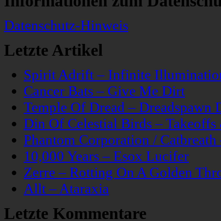
Informationen zum Datenschu
Datenschutz-Hinweis
Letzte Artikel
Spirit Adrift – Infinite Illuminatio
Cancer Bats – Give Me Dirt
Temple Of Dread – Dreadspawn 
Din Of Celestial Birds – Takeoff
Phantom Corporation / Catbreat
10,000 Years – Esox Lucifer
Zerre – Rotting On A Golden Thr
Allt – Ataraxia
Letzte Kommentare