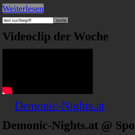
Weiterlesen
Videoclip der Woche
Demonic-Nights.at
Demonic-Nights.at @ Spo