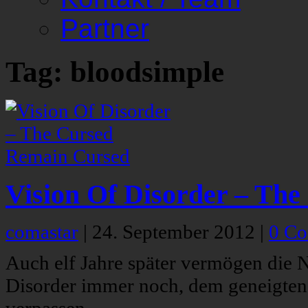
Partner
Tag: bloodsimple
Vision Of Disorder – Th
comastar
|
24. September 2012
|
0 C
Auch elf Jahre später vermögen die
Disorder immer noch, dem geneigten 