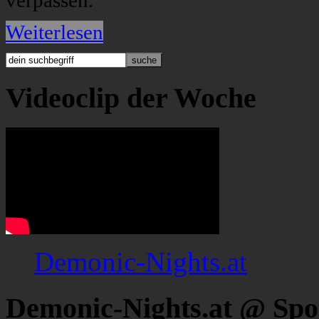
verpassen.
Weiterlesen
Videoclip der Woche
Demonic-Nights.at
Demonic-Nights.at @ Spo