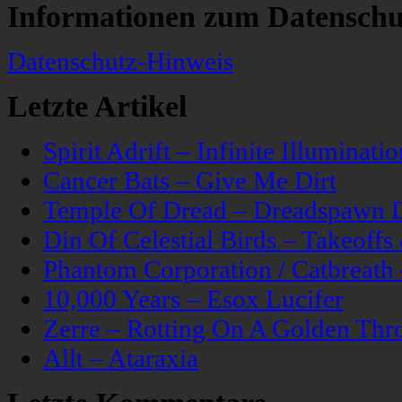
Informationen zum Datenschu
Datenschutz-Hinweis
Letzte Artikel
Spirit Adrift – Infinite Illuminatio
Cancer Bats – Give Me Dirt
Temple Of Dread – Dreadspawn 
Din Of Celestial Birds – Takeoff
Phantom Corporation / Catbreat
10,000 Years – Esox Lucifer
Zerre – Rotting On A Golden Thr
Allt – Ataraxia