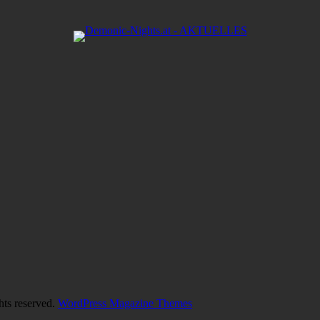
hts reserved.
WordPress Magazine Themes