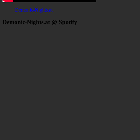
Demonic-Nights.at
Demonic-Nights.at @ Spotify