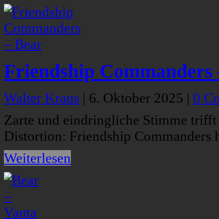
Friendship Commanders 
Walter Kraus
|
6. Oktober 2025
|
0 C
Zarte und eindringliche Stimme trif
Distortion: Friendship Commanders 
Weiterlesen