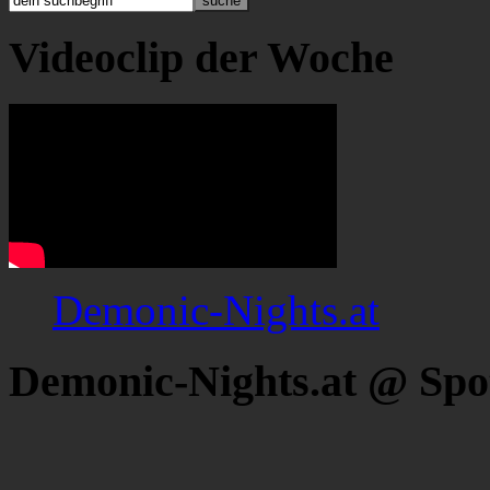
Videoclip der Woche
Demonic-Nights.at
Demonic-Nights.at @ Spo