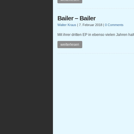
Bailer – Bailer
Walter Kraus
|
7. Februar 2018
|
0 Comments
Mit ihrer dritten EP in ebenso vielen Jahren ha
weiterlesen