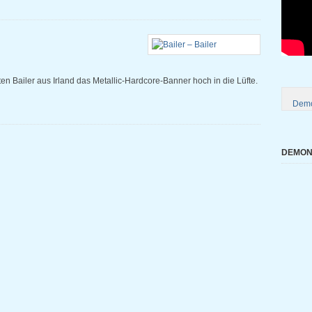
lten Bailer aus Irland das Metallic-Hardcore-Banner hoch in die Lüfte.
Demo
DEMONI