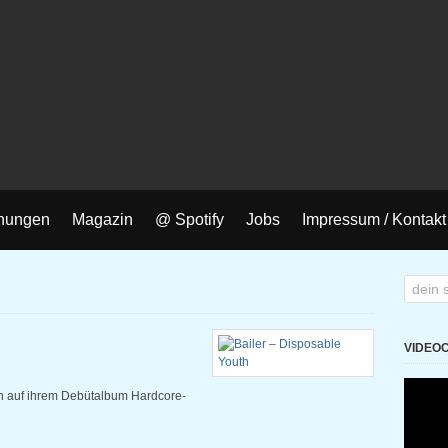
nungen
Magazin
@ Spotify
Jobs
Impressum / Kontakt
VIDEO
en auf ihrem Debütalbum Hardcore-