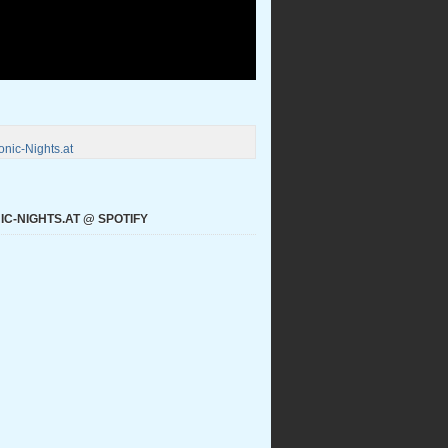
nic-Nights.at
C-NIGHTS.AT @ SPOTIFY