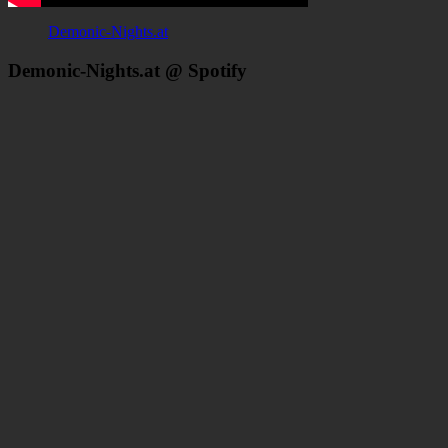
Demonic-Nights.at
Demonic-Nights.at @ Spotify