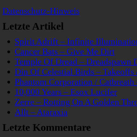
Datenschutz-Hinweis
Letzte Artikel
Spirit Adrift – Infinite Illuminatio
Cancer Bats – Give Me Dirt
Temple Of Dread – Dreadspawn 
Din Of Celestial Birds – Takeoff
Phantom Corporation / Catbreat
10,000 Years – Esox Lucifer
Zerre – Rotting On A Golden Thr
Allt – Ataraxia
Letzte Kommentare