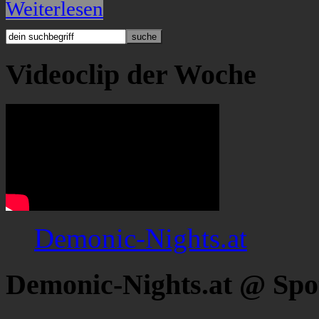
Weiterlesen
Videoclip der Woche
Demonic-Nights.at
Demonic-Nights.at @ Spo