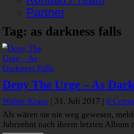
Partner
Tag: as darkness falls
Deny The Urge – As Dark
Walter Kraus
|
31. Juli 2017
|
0 Comm
Als wären sie nie weg gewesen, mel
Jahrzehnt nach ihrem letzten Album