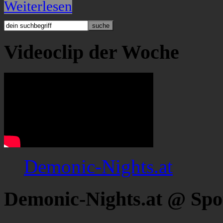
Weiterlesen
Videoclip der Woche
Demonic-Nights.at
Demonic-Nights.at @ Spo