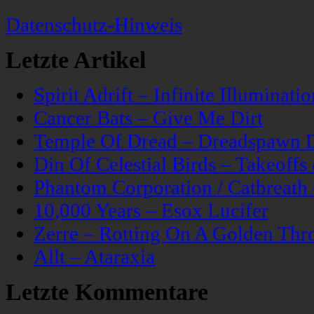
Datenschutz-Hinweis
Letzte Artikel
Spirit Adrift – Infinite Illuminatio
Cancer Bats – Give Me Dirt
Temple Of Dread – Dreadspawn 
Din Of Celestial Birds – Takeoff
Phantom Corporation / Catbreat
10,000 Years – Esox Lucifer
Zerre – Rotting On A Golden Thr
Allt – Ataraxia
Letzte Kommentare