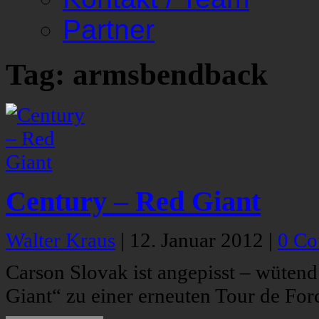
Partner
Tag: armsbendback
Century – Red Giant
Walter Kraus
|
12. Januar 2012
|
0 C
Carson Slovak ist angepisst – wüte
Giant“ zu einer erneuten Tour de For