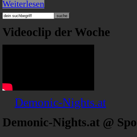
Weiterlesen
Videoclip der Woche
Demonic-Nights.at
Demonic-Nights.at @ Spo