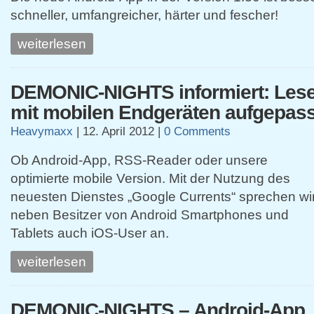
schneller, umfangreicher, härter und fescher!
weiterlesen
DEMONIC-NIGHTS informiert: Les
mit mobilen Endgeräten aufgepass
Heavymaxx
|
12. April 2012
|
0 Comments
Ob Android-App, RSS-Reader oder unsere
optimierte mobile Version. Mit der Nutzung des
neuesten Dienstes „Google Currents“ sprechen wi
neben Besitzer von Android Smartphones und
Tablets auch iOS-User an.
weiterlesen
DEMONIC-NIGHTS – Android-App