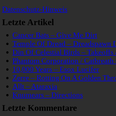
Datenschutz-Hinweis
Letzte Artikel
Cancer Bats – Give Me Dirt
Temple Of Dread – Dreadspawn 
Din Of Celestial Birds – Takeoff
Phantom Corporation / Catbreat
10,000 Years – Esox Lucifer
Zerre – Rotting On A Golden Thr
Allt – Ataraxia
Knumears – Directions
Letzte Kommentare