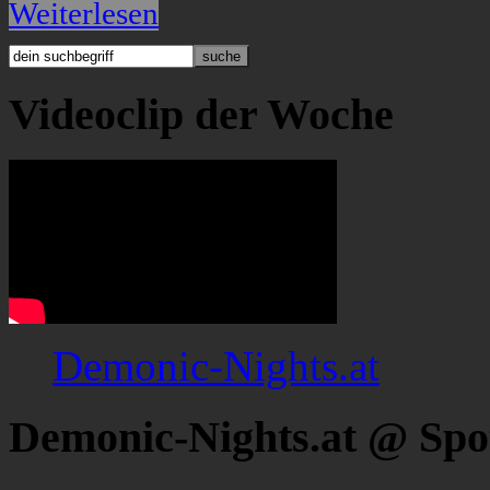
Weiterlesen
Videoclip der Woche
Demonic-Nights.at
Demonic-Nights.at @ Spo