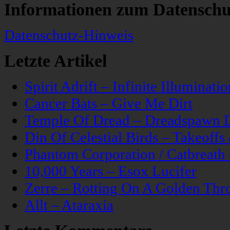
Informationen zum Datenschu
Datenschutz-Hinweis
Letzte Artikel
Spirit Adrift – Infinite Illuminatio
Cancer Bats – Give Me Dirt
Temple Of Dread – Dreadspawn 
Din Of Celestial Birds – Takeoff
Phantom Corporation / Catbreat
10,000 Years – Esox Lucifer
Zerre – Rotting On A Golden Thr
Allt – Ataraxia