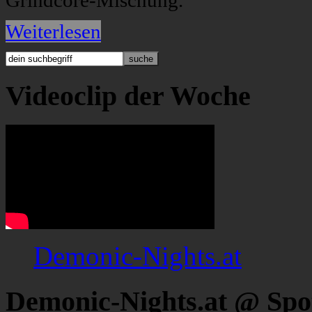
Grindcore-Mischung.
Weiterlesen
Videoclip der Woche
Demonic-Nights.at
Demonic-Nights.at @ Spo