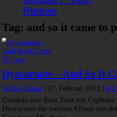
Partner
Tag: and so it came to 
Dyscarnate – And So It 
Walter Kraus
|
27. Februar 2012
|
0 
Gestärkt von ihrer Tour mit Cephali
Dyscarnate ihr zweites Album mit der