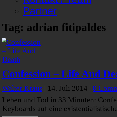
Partner
Tag: adrian fitipaldes
Confession – Life And De
Walter Kraus
|
14. Juli 2014
|
0 Comm
Leben und Tod in 33 Minuten: Confe
Keyboards auf eine existentialistische