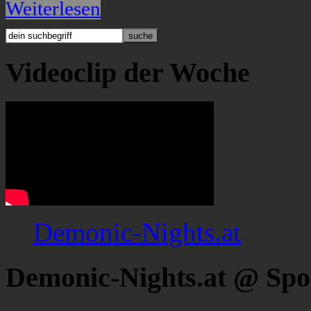
Weiterlesen
Videoclip der Woche
Demonic-Nights.at
Demonic-Nights.at @ Spo