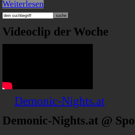
Weiterlesen
Videoclip der Woche
Demonic-Nights.at
Demonic-Nights.at @ Spo