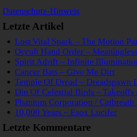
Datenschutz-Hinweis
Letzte Artikel
Lost Vital Spark – The Motion Pa
Occult Hand Order – Meaningle
Spirit Adrift – Infinite Illuminatio
Cancer Bats – Give Me Dirt
Temple Of Dread – Dreadspawn 
Din Of Celestial Birds – Takeoff
Phantom Corporation / Catbreat
10,000 Years – Esox Lucifer
Letzte Kommentare