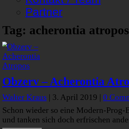
Partner
Tag: acherontia atropos
Obzerv – Acherontia Atr
Walter Kraus
|
3. April 2019
|
0 Comm
Schon wieder so eine Modern-Prog-Ba
und tanken sich doch erfrischen ande