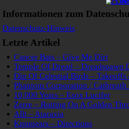
Informationen zum Datenschu
Datenschutz-Hinweis
Letzte Artikel
Cancer Bats – Give Me Dirt
Temple Of Dread – Dreadspawn 
Din Of Celestial Birds – Takeoff
Phantom Corporation / Catbreat
10,000 Years – Esox Lucifer
Zerre – Rotting On A Golden Thr
Allt – Ataraxia
Knumears – Directions