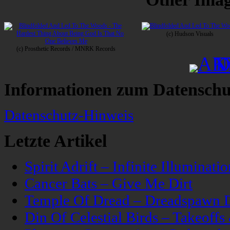
(c) Hudson Visuals
(c) Prosthetic Records / MNRK Records
Informationen zum Datenschu
Datenschutz-Hinweis
Letzte Artikel
Spirit Adrift – Infinite Illuminatio
Cancer Bats – Give Me Dirt
Temple Of Dread – Dreadspawn 
Din Of Celestial Birds – Takeoff