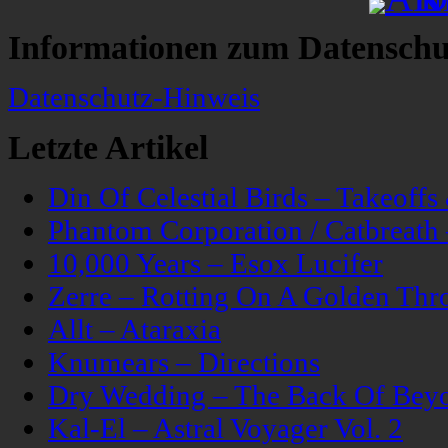
Informationen zum Datenschu
Datenschutz-Hinweis
Letzte Artikel
Din Of Celestial Birds – Takeoff
Phantom Corporation / Catbreat
10,000 Years – Esox Lucifer
Zerre – Rotting On A Golden Thr
Allt – Ataraxia
Knumears – Directions
Dry Wedding – The Back Of Bey
Kal-El – Astral Voyager Vol. 2