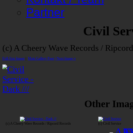
Partner
Civil Ser
(c) A Cheery Wave Records / Ripcor
Full-Size Image
|
Main Gallery Page
| Next Image »
Other Image
(c) A Cheery Wave Records / Ripcord Records
(c) Civil Service