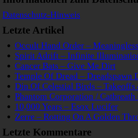
Datenschutz-Hinweis
Letzte Artikel
Occult Hand Order – Meaningle
Spirit Adrift – Infinite Illuminatio
Cancer Bats – Give Me Dirt
Temple Of Dread – Dreadspawn 
Din Of Celestial Birds – Takeoff
Phantom Corporation / Catbreat
10,000 Years – Esox Lucifer
Zerre – Rotting On A Golden Thr
Letzte Kommentare