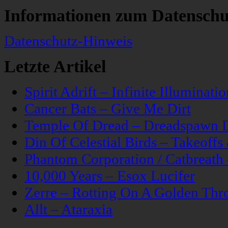
Informationen zum Datenschu
Datenschutz-Hinweis
Letzte Artikel
Spirit Adrift – Infinite Illuminatio
Cancer Bats – Give Me Dirt
Temple Of Dread – Dreadspawn 
Din Of Celestial Birds – Takeoff
Phantom Corporation / Catbreat
10,000 Years – Esox Lucifer
Zerre – Rotting On A Golden Thr
Allt – Ataraxia