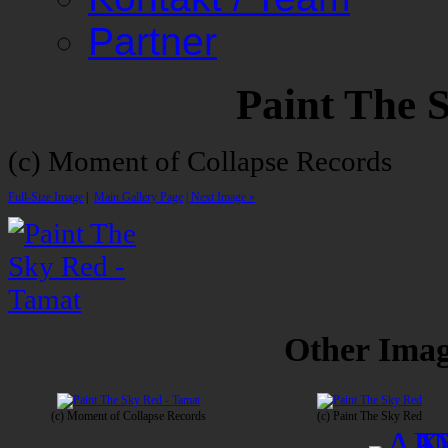
Partner
Paint The 
(c) Moment of Collapse Records
Full-Size Image
|
Main Gallery Page
| Next Image »
Other Image
(c) Moment of Collapse Records
(c) Paint The Sky Red