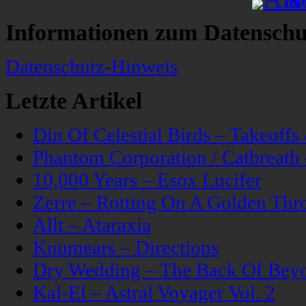
Informationen zum Datenschu
Datenschutz-Hinweis
Letzte Artikel
Din Of Celestial Birds – Takeoff
Phantom Corporation / Catbreat
10,000 Years – Esox Lucifer
Zerre – Rotting On A Golden Thr
Allt – Ataraxia
Knumears – Directions
Dry Wedding – The Back Of Bey
Kal-El – Astral Voyager Vol. 2