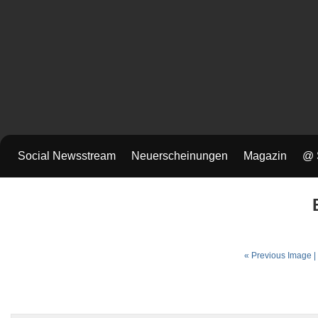
Social Newsstream
Neuerscheinungen
Magazin
@ 
« Previous Image |