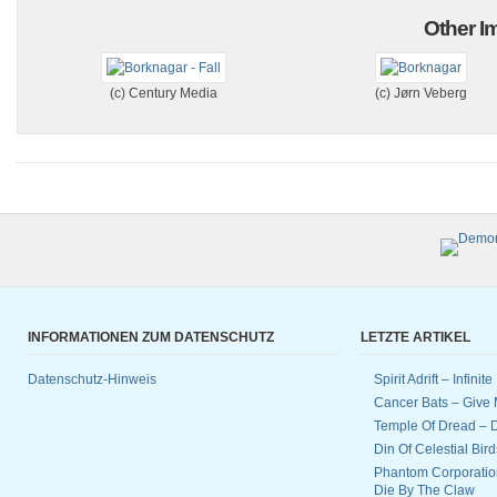
Other Im
(c) Century Media
(c) Jørn Veberg
INFORMATIONEN ZUM DATENSCHUTZ
LETZTE ARTIKEL
Datenschutz-Hinweis
Spirit Adrift – Infinit
Cancer Bats – Give 
Temple Of Dread –
Din Of Celestial Bir
Phantom Corporatio
Die By The Claw