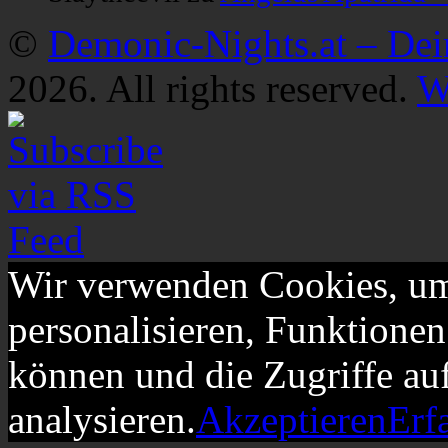
©
Demonic-Nights.at – De
2026. All rights reserved.
W
Wir verwenden Cookies, um
personalisieren, Funktionen
können und die Zugriffe au
analysieren.
Akzeptieren
Erf