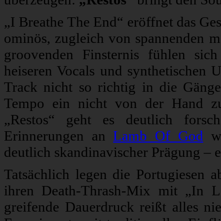
„I Breathe The End“ eröffnet das G
ominös, zugleich von spannenden me
groovenden Finsternis fühlen sic
heiseren Vocals und synthetischen 
Track nicht so richtig in die Gänge
Tempo ein nicht von der Hand zu
„Restos“ geht es deutlich fors
Erinnerungen an
Lamb Of God
wa
deutlich skandinavischer Prägung – e
Tatsächlich legen die Portugiesen ab
ihren Death-Thrash-Mix mit „In L
greifende Dauerdruck reißt alles nie