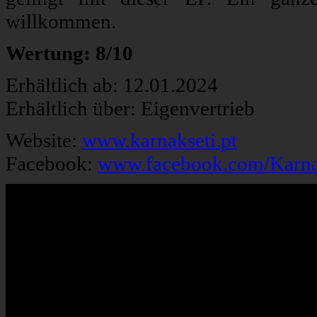
willkommen.
Wertung: 8/10
Erhältlich ab: 12.01.2024
Erhältlich über: Eigenvertrieb
Website:
www.karnakseti.pt
Facebook:
www.facebook.com/Karnak