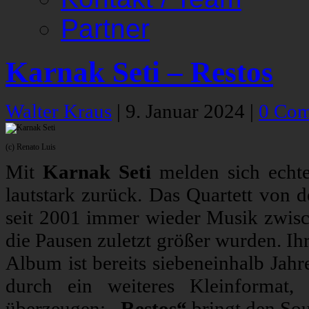
Partner
Karnak Seti – Restos
Walter Kraus
|
9. Januar 2024
|
0 Co
(c) Renato Luis
Mit
Karnak Seti
melden sich echte
lautstark zurück. Das Quartett von d
seit 2001 immer wieder Musik zwis
die Pausen zuletzt größer wurden. Ihr
Album ist bereits siebeneinhalb Jahr
durch ein weiteres Kleinformat,
überzeugen:
„Restos“
bringt den Sou