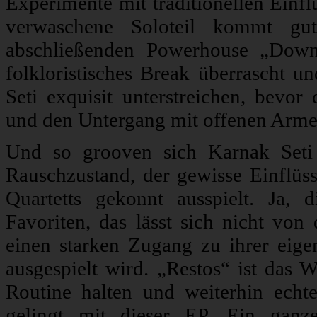
Experimente mit traditionellen Einfl
verwaschene Soloteil kommt gu
abschließenden Powerhouse „Down
folkloristisches Break überrascht u
Seti exquisit unterstreichen, bevor
und den Untergang mit offenen Arme
Und so grooven sich Karnak Seti
Rauschzustand, der gewisse Einflüss
Quartetts gekonnt ausspielt. Ja, 
Favoriten, das lässt sich nicht von
einen starken Zugang zu ihrer eigen
ausgespielt wird. „Restos“ ist das 
Routine halten und weiterhin echt
gelingt mit dieser EP. Ein gan