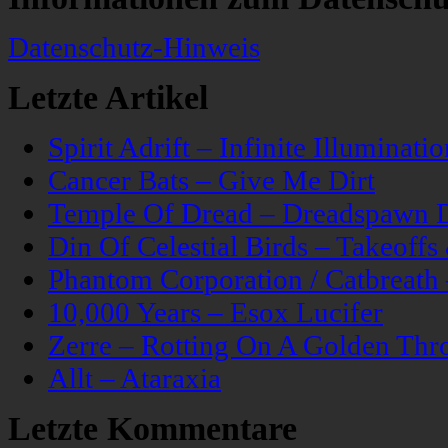
Datenschutz-Hinweis
Letzte Artikel
Spirit Adrift – Infinite Illuminatio
Cancer Bats – Give Me Dirt
Temple Of Dread – Dreadspawn 
Din Of Celestial Birds – Takeoff
Phantom Corporation / Catbreat
10,000 Years – Esox Lucifer
Zerre – Rotting On A Golden Thr
Allt – Ataraxia
Letzte Kommentare