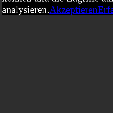
analysieren.
Akzeptieren
Erf