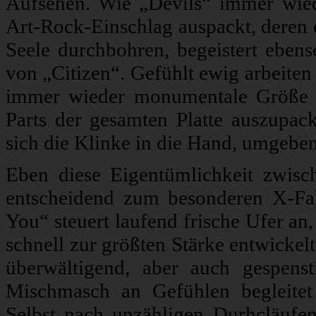
Aufsehen. Wie „Devils“ immer wied
Art-Rock-Einschlag auspackt, deren 
Seele durchbohren, begeistert eben
von „Citizen“. Gefühlt ewig arbeiten
immer wieder monumentale Größe an
Parts der gesamten Platte auszupa
sich die Klinke in die Hand, umgebe
Eben diese Eigentümlichkeit zwis
entscheidend zum besonderen X-Fak
You“ steuert laufend frische Ufer an
schnell zur größten Stärke entwickelt
überwältigend, aber auch gespens
Mischmasch an Gefühlen begleitet
Selbst nach unzähligen Durhcläufe