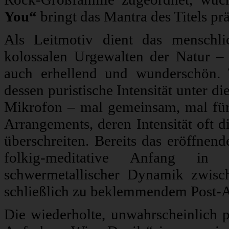
You“
bringt das Mantra des Titels prä
Als Leitmotiv dient das menschl
kolossalen Urgewalten der Natur – w
auch erhellend und wunderschön. 
dessen puristische Intensität unter d
Mikrofon – mal gemeinsam, mal für
Arrangements, deren Intensität oft 
überschreiten. Bereits das eröffnen
folkig-meditative Anfang in 
schwermetallischer Dynamik zwis
schließlich zu beklemmendem Post-
Die wiederholte, unwahrscheinlich p