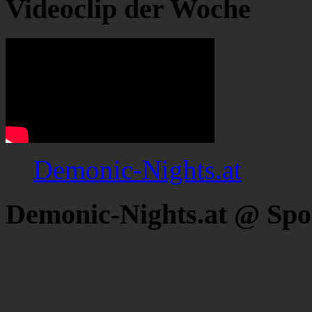
Videoclip der Woche
Demonic-Nights.at
Demonic-Nights.at @ Spo