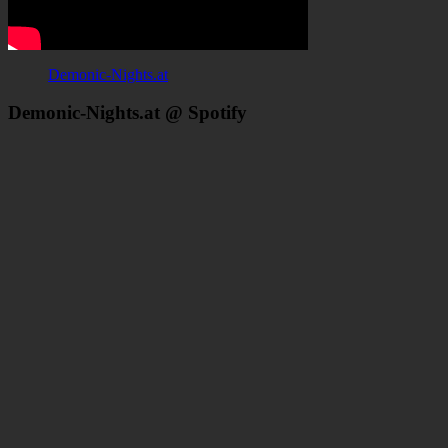
Demonic-Nights.at
Demonic-Nights.at @ Spotify