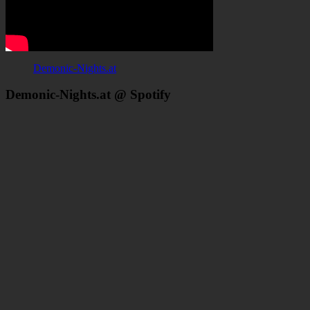
Demonic-Nights.at
Demonic-Nights.at @ Spotify