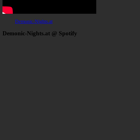
Demonic-Nights.at
Demonic-Nights.at @ Spotify