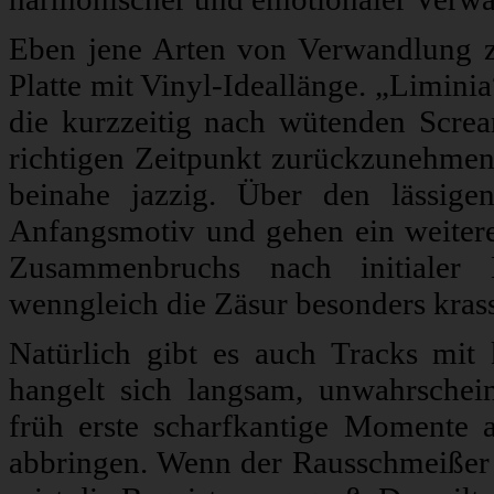
Eben jene Arten von Verwandlung zi
Platte mit Vinyl-Ideallänge. „Liminia
die kurzzeitig nach wütenden Scre
richtigen Zeitpunkt zurückzunehmen.
beinahe jazzig. Über den lässig
Anfangsmotiv und gehen ein weitere
Zusammenbruchs nach initialer 
wenngleich die Zäsur besonders krass 
Natürlich gibt es auch Tracks mit 
hangelt sich langsam, unwahrschein
früh erste scharfkantige Momente 
abbringen. Wenn der Rausschmeißer h