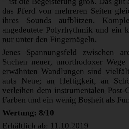
– ist die Begeisterung groß. Das gil
das Pferd von mehreren Seiten glei
ihres Sounds aufblitzen. Komple
angedeutete Polyrhythmik und ein k
nur unter den Fingernägeln.
Jenes Spannungsfeld zwischen ar
Suchen neuer, unorthodoxer Wege
erwähnten Wandlungen sind vielfäl
aufs Neue; an Heftigkeit, an Schö
verleihen dem instrumentalen Post-G
Farben und ein wenig Bosheit als Fu
Wertung: 8/10
Erhältlich ab: 11.10.2019