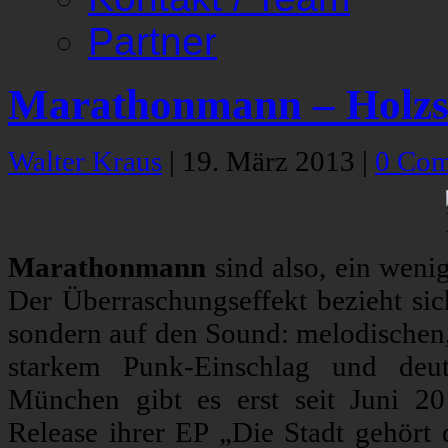
Partner
Marathonmann – Holzs
Walter Kraus
|
19. März 2013
|
0 Co
Marathonmann
sind also, ein weni
Der Überraschungseffekt bezieht sic
sondern auf den Sound: melodischen,
starkem Punk-Einschlag und deut
München gibt es erst seit Juni 20
Release ihrer EP „Die Stadt gehört 