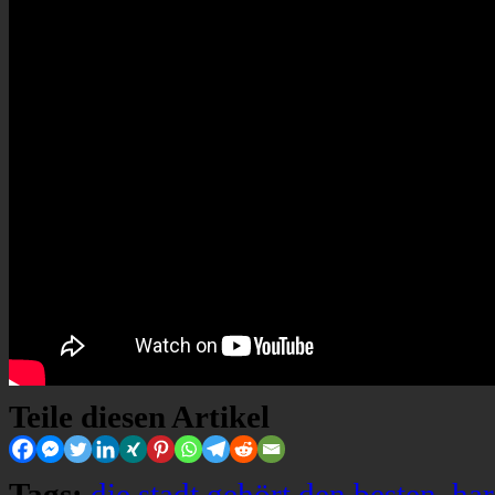
Teile diesen Artikel
Tags:
die stadt gehört den besten
,
ha