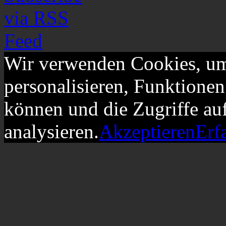
Wir verwenden Cookies, um
personalisieren, Funktionen
können und die Zugriffe au
analysieren.
Akzeptieren
Erf