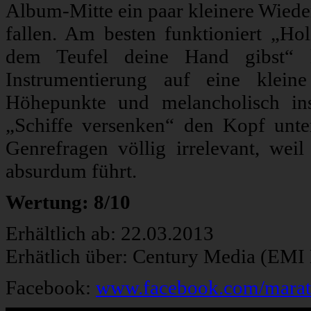
Album-Mitte ein paar kleinere Wieder
fallen. Am besten funktioniert „Ho
dem Teufel deine Hand gibst“ lä
Instrumentierung auf eine klein
Höhepunkte und melancholisch ins
„Schiffe versenken“ den Kopf unter
Genrefragen völlig irrelevant, weil
absurdum führt.
Wertung: 8/10
Erhältlich ab: 22.03.2013
Erhätlich über: Century Media (EMI
Facebook:
www.facebook.com/mara