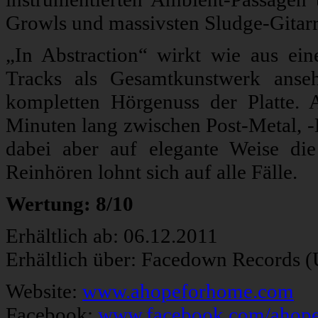
Growls und massivsten Sludge-Gitarren
„In Abstraction“ wirkt wie aus ei
Tracks als Gesamtkunstwerk ans
kompletten Hörgenuss der Platte
Minuten lang zwischen Post-Metal, -
dabei aber auf elegante Weise die
Reinhören lohnt sich auf alle Fälle.
Wertung: 8/10
Erhältlich ab: 06.12.2011
Erhältlich über: Facedown Records 
Website:
www.ahopeforhome.com
Facebook:
www.facebook.com/ahop