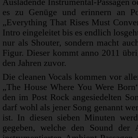
Ausladende Instrumental-Passagen o
es zu Genüge und erinnern an Po
„Everything That Rises Must Conve
Intro eingeleitet bis es endlich losge
nur als Shouter, sondern macht auc
Figur. Dieser kommt anno 2011 übrig
den Jahren zuvor.
Die cleanen Vocals kommen vor alle
„The House Where You Were Born“
den im Post Rock angesiedelten Son
darf wohl als jener Song genannt wer
ist. In diesen sieben Minuten wer
gegeben, welche den Sound der 
instrumentierten Ambient-Passagen 