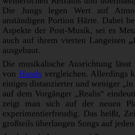
weinerlichen Refrains und übermäß
Die Jungs legen Wert auf Atmos
anständigen Portion Härte. Dabei be
Aspekte der Post-Musik, sei es Met
auch auf ihrem vierten Langeisen
„
ausgebaut.
Die musikalische Ausrichtung läss
von
Hands
vergleichen. Allerdings
einiges distanzierter und weniger „i
auf dem Vorgänger „Realis“ eindeuti
zeigt man sich auf der neuen Pla
experimentierfreudig. Das heißt, Zei
großteils überlangen Songs auf jeden