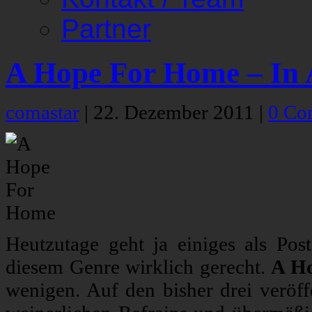
Partner
A Hope For Home – In 
comastar
|
22. Dezember 2011
|
0 Co
Heutzutage geht ja einiges als Po
diesem Genre wirklich gerecht.
A H
wenigen. Auf den bisher drei veröf