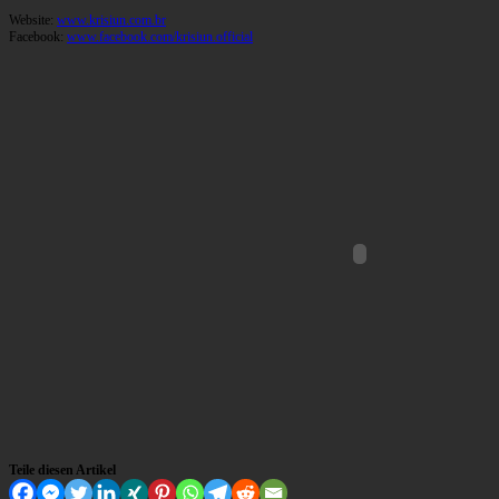
Website:
www.krisiun.com.br
Facebook:
www.facebook.com/krisiun.official
Teile diesen Artikel