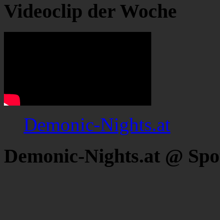
Videoclip der Woche
Demonic-Nights.at
Demonic-Nights.at @ Spo