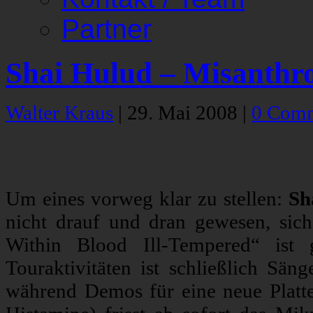
Partner
Shai Hulud – Misanthr
Walter Kraus
|
29. Mai 2008
|
0 Com
Um eines vorweg klar zu stellen:
Sh
nicht drauf und dran gewesen, sich
Within Blood Ill-Tempered“ ist 
Touraktivitäten ist schließlich Sän
während Demos für eine neue Plat