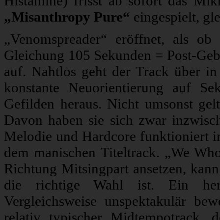
Histamine) frisst ab sofort das M
„Misanthropy Pure“
eingespielt, gl
„Venomspreader“ eröffnet, als ob
Gleichung 105 Sekunden = Post-Gebo
auf. Nahtlos geht der Track über in
konstante Neuorientierung auf Se
Gefilden heraus. Nicht umsonst gelt
Davon haben sie sich zwar inzwisch
Melodie und Hardcore funktioniert 
dem manischen Titeltrack. „We Who 
Richtung Mitsingpart ansetzen, kann 
die richtige Wahl ist. Ein hera
Vergleichsweise unspektakulär bew
relativ typischer Midtempotrack,