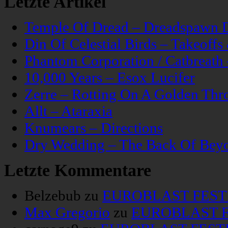
Letzte Artikel
Temple Of Dread – Dreadspawn 
Din Of Celestial Birds – Takeoff
Phantom Corporation / Catbreat
10,000 Years – Esox Lucifer
Zerre – Rotting On A Golden Thr
Allt – Ataraxia
Knumears – Directions
Dry Wedding – The Back Of Bey
Letzte Kommentare
Belzebub
zu
EUROBLAST FESTIV
Max Gregorio
zu
EUROBLAST FE