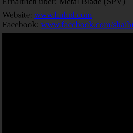
Erhältlich über: Metal Blade (SPV)
Website:
www.hulud.com
Facebook:
www.facebook.com/shaihu