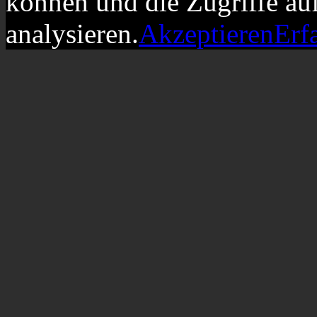
können und die Zugriffe au
analysieren.
Akzeptieren
Erf