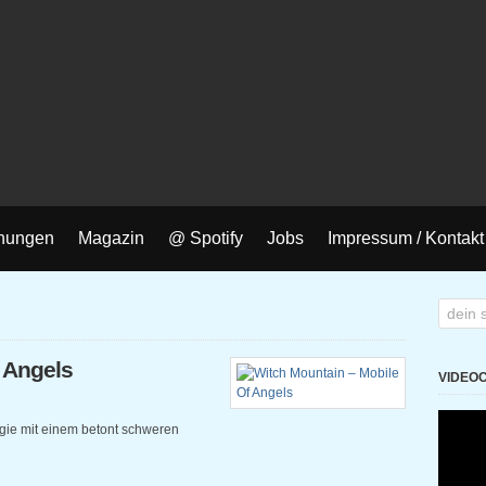
nungen
Magazin
@ Spotify
Jobs
Impressum / Kontakt
 Angels
VIDEO
gie mit einem betont schweren