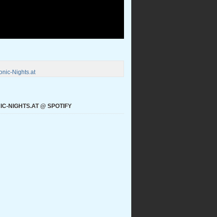
nic-Nights.at
C-NIGHTS.AT @ SPOTIFY