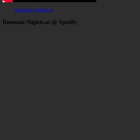
Demonic-Nights.at
Demonic-Nights.at @ Spotify