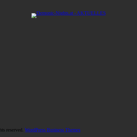
hts reserved.
WordPress Business Themes