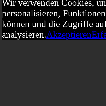
Wir verwenden Cookies, um
personalisieren, Funktionen
können und die Zugriffe au
analysieren.
Akzeptieren
Erf