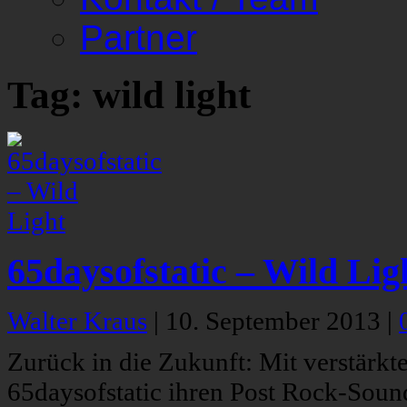
Partner
Tag: wild light
65daysofstatic – Wild Lig
Walter Kraus
|
10. September 2013
|
Zurück in die Zukunft: Mit verstärkt
65daysofstatic ihren Post Rock-Sound