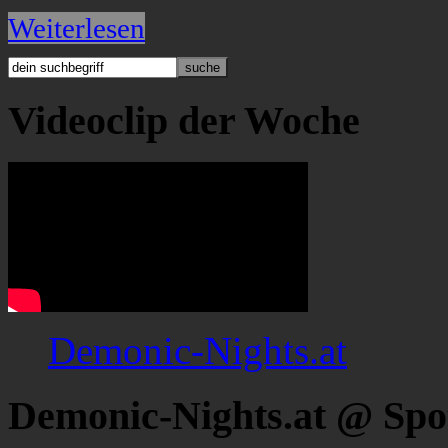
Weiterlesen
Videoclip der Woche
Demonic-Nights.at
Demonic-Nights.at @ Spo