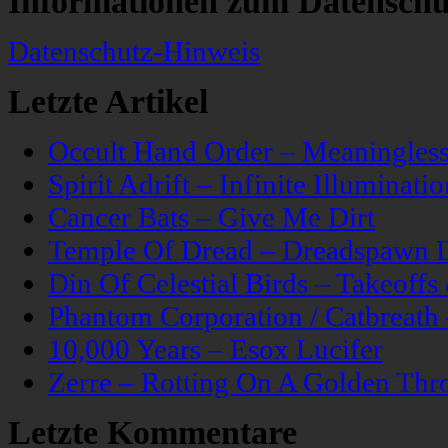
Informationen zum Datenschu
Datenschutz-Hinweis
Letzte Artikel
Occult Hand Order – Meaningle
Spirit Adrift – Infinite Illuminatio
Cancer Bats – Give Me Dirt
Temple Of Dread – Dreadspawn 
Din Of Celestial Birds – Takeoff
Phantom Corporation / Catbreat
10,000 Years – Esox Lucifer
Zerre – Rotting On A Golden Thr
Letzte Kommentare