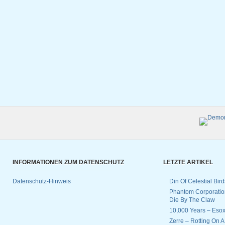
INFORMATIONEN ZUM DATENSCHUTZ
LETZTE ARTIKEL
Datenschutz-Hinweis
Din Of Celestial Bir
Phantom Corporatio
Die By The Claw
10,000 Years – Esox
Zerre – Rotting On 