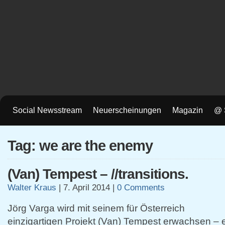
Social Newsstream
Neuerscheinungen
Magazin
@ 
Tag: we are the enemy
(Van) Tempest – //transitions.
Walter Kraus
|
7. April 2014
|
0 Comments
Jörg Varga wird mit seinem für Österreich
einzigartigen Projekt (Van) Tempest erwachsen 