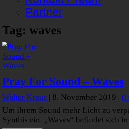
Partner
Tag: waves
Pray For Sound – Waves
Walter Kraus
|
8. November 2019
|
0
Um ihrem Sound mehr Licht zu verpa
Synthis ein. „Waves“ befindet sich i